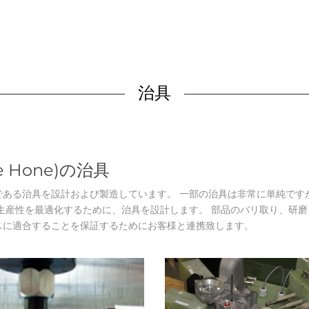
治具
 Hone)の治具
である治具を設計および製造しています。 一部の治具は非常に単純です
生産性を最適化するために、治具を設計します。 部品のバリ取り、研
スに適合することを保証するためにお客様と連携致します。