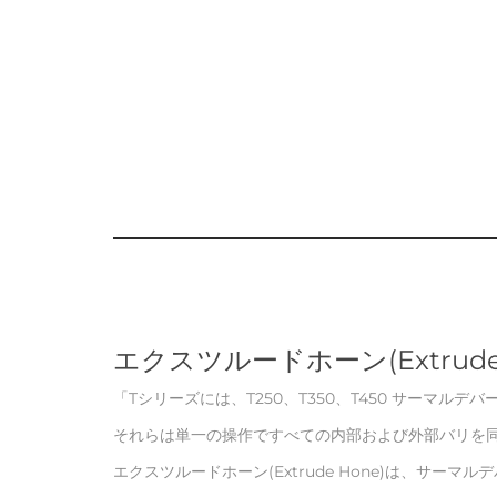
エクスツルードホーン(Extrude
「Tシリーズには、T250、T350、T450 サーマル
それらは単一の操作ですべての内部および外部バリを
エクスツルードホーン(Extrude Hone)は、サー