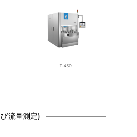
T-450
よび流量測定)