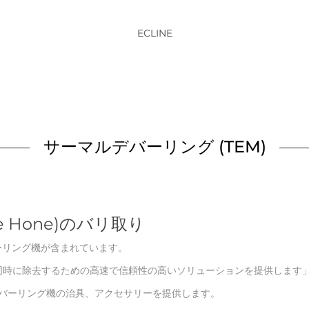
ECLINE
サーマルデバーリング (TEM)
 Hone)のバリ取り
デバーリング機が含まれています。
同時に除去するための高速で信頼性の高いソリューションを提供します
マルデバーリング機の治具、アクセサリーを提供します。