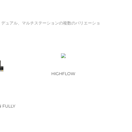
、デュアル、マルチステーションの複数のバリエーショ
HIGHFLOW
N FULLY