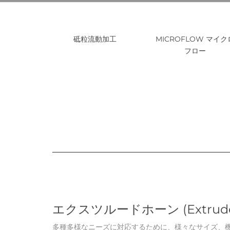
砥粒流動加工
MICROFLOW マイク
フロー
エクスツルードホーン (Extru
多種多様なニーズに対応するために、様々なサイズ、機