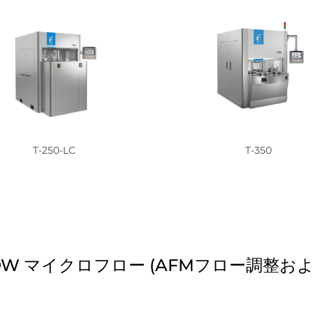
T-250-LC
T-350
LOW マイクロフロー (AFMフロー調整お