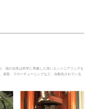
が、他の治具は科学に準拠した深いエンジニアリングを
磨、成形、フローチューニングなど、自動化されている