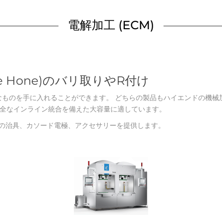
電解加工 (ECM)
e Hone)のバリ取りやR付け
ものを手に入れることができます。 どちらの製品もハイエンドの機械加
と完全なインライン統合を備えた大容量に適しています。
加工機の治具、カソード電極、アクセサリーを提供します。