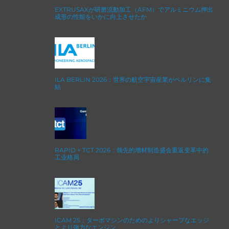
EXTRUSAXが研磨流動加工（AFM）でアルミニウム押出
成形の性能をいかに向上させたか
ILA BERLIN 2026：世界の航空宇宙産業がベルリンに集
結
RAPID + TCT 2026：领先的增材制造盛会重返变革中的
工业格局
ICAM 25：ターボマシンのためのよりシャープなエッジ
とより強力なエンジン