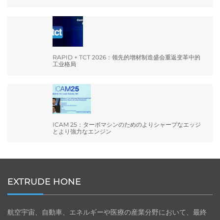
RAPID + TCT 2026：领先的增材制造盛会重返变革中的
工业格局
ICAM 25：ターボマシンのためのよりシャープなエッジ
とより強力なエンジン
EXTRUDE HONE
航空宇宙、自動車、エネルギーや医療の産業分野において、最終