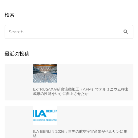
検索
Search
for:
最近の投稿
EXTRUSAXが研磨流動加工（AFM）でアルミニウム押出
成形の性能をいかに向上させたか
ILA BERLIN 2026：世界の航空宇宙産業がベルリンに集
結