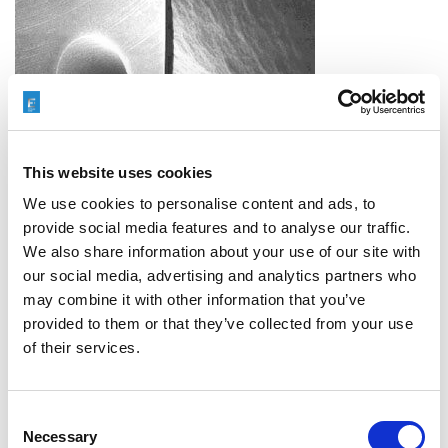
This website uses cookies
We use cookies to personalise content and ads, to
provide social media features and to analyse our traffic.
MICROFLOW TESTの特徴：
We also share information about your use of our site with
our social media, advertising and analytics partners who
他の全自動測定システムと比べて小型化した独立装置
may combine it with other information that you’ve
生産要件に合わせて拡大縮小可能
信頼性が高く、高精度で、容易に操作できる基本構造
provided to them or that they’ve collected from your use
燃料系部品などの高精度流量測定に要求される±0.25％の繰
of their services.
返し精度および±0.1％の精密度を維持
MICROFLOW用メディアの特徴：
Consent
粒度の高い砥粒が低い含有率で混合されいる液体状メディア
Necessary
Selection