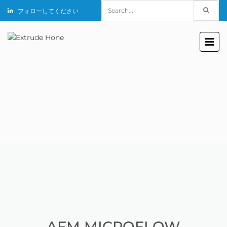
Search
フォローしてください
for:
AFM MICROFLOW