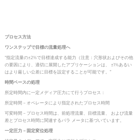
プロセス方法
ワンステップで目標の流量処理へ
“指定流量の±2%で目標達成する能力（注意：穴形状およびその他
の要因により、適切に展開したアプリケーションは、 ±1%あるい
はより厳しい公差に目標を設定することが可能です。”
時間ベースの処理
所定時間内に一定メディア圧力にて行うプロセス：
所定時間－オペレータにより指定されたプロセス時間
可変時間－プロセス時間は、前処理流量、目標流量、 および流量
差とプロセス時間に関連するパラ メータに基づいています。
一定圧力－固定変位処理