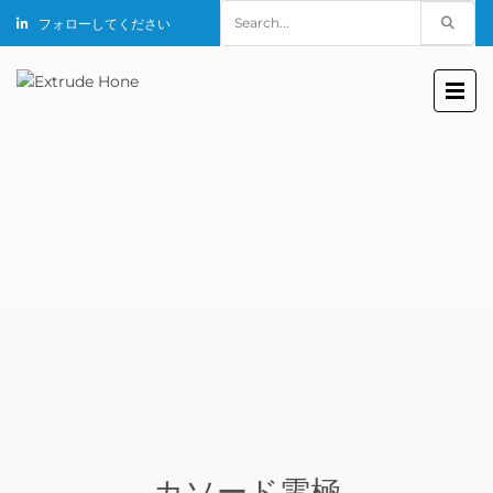
Search
フォローしてください
for:
カソード電極