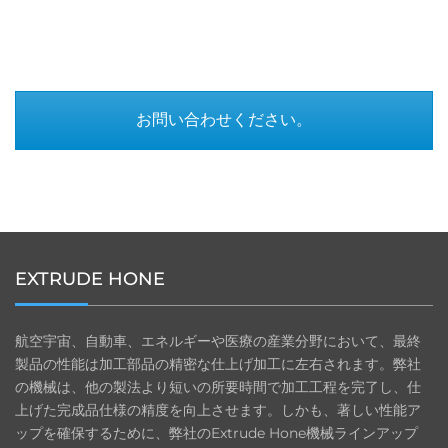
お問い合わせください。
EXTRUDE HONE
航空宇宙、自動車、エネルギーや医療の産業分野において、最終
製品の性能は加工部品の精密な仕上げ加工に左右されます。弊社
の機械は、他の製法より短いの所要時間で加工工程を完了し、仕
上げた完成品仕様の精度を向上させます。しかも、著しい性能ア
ップを確保するために、弊社のExtrude Hone機械ラインアップ