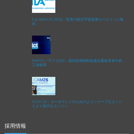
ILA BERLIN 2026：世界の航空宇宙産業がベルリンに集
結
RAPID + TCT 2026：领先的增材制造盛会重返变革中的
工业格局
ICAM 25：ターボマシンのためのよりシャープなエッジ
とより強力なエンジン
採用情報