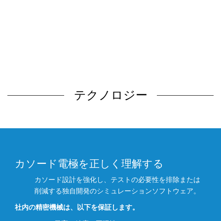
テクノロジー
カソード電極を正しく理解する
カソード設計を強化し、テストの必要性を排除または
削減する独自開発のシミュレーションソフトウェア。
社内の精密機械は、以下を保証します。