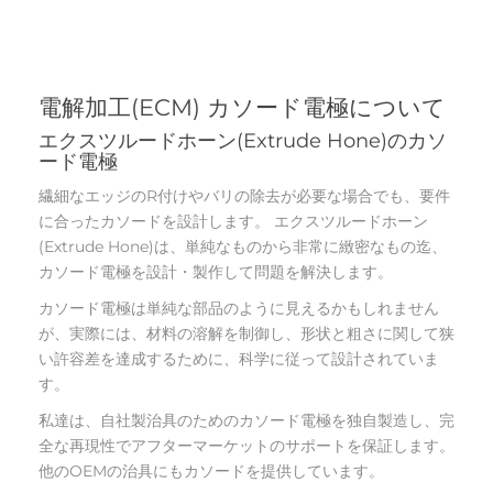
電解加工(ECM) カソード電極について
エクスツルードホーン(Extrude Hone)のカソ
ード電極
繊細なエッジのR付けやバリの除去が必要な場合でも、要件
に合ったカソードを設計します。 エクスツルードホーン
(Extrude Hone)は、単純なものから非常に緻密なもの迄、
カソード電極を設計・製作して問題を解決します。
カソード電極は単純な部品のように見えるかもしれません
が、実際には、材料の溶解を制御し、形状と粗さに関して狭
い許容差を達成するために、科学に従って設計されていま
す。
私達は、自社製治具のためのカソード電極を独自製造し、完
全な再現性でアフターマーケットのサポートを保証します。
他のOEMの治具にもカソードを提供しています。