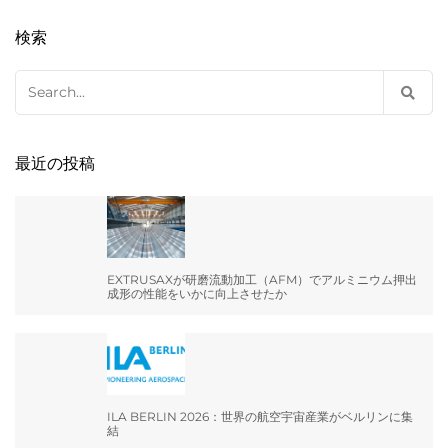
検索
Search
for:
最近の投稿
EXTRUSAXが研磨流動加工（AFM）でアルミニウム押出
成形の性能をいかに向上させたか
ILA BERLIN 2026：世界の航空宇宙産業がベルリンに集
結