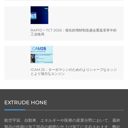
RAPID + TCT 2026：领先的增材制造盛会重返变革中的
工业格局
ICAM 25：ターボマシンのためのよりシャープなエッジ
とより強力なエンジン
EXTRUDE HONE
航空宇宙、自動車、エネルギーや医療の産業分野において、最終
製品の性能は加工部品の精密な仕上げ加工に左右されます。弊社