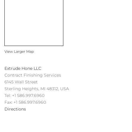
View Larger Map
Extrude Hone LLC
Contract Finishing Services
6145 Wall Street
Sterling Heights, MI 48312, USA
Tel: +1 586.997.6960
Fax: +1 586.997.6960
Directions