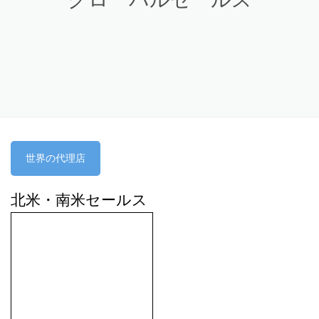
世界の代理店
北米・南米セールス