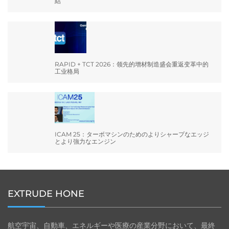
結
RAPID + TCT 2026：领先的增材制造盛会重返变革中的
工业格局
ICAM 25：ターボマシンのためのよりシャープなエッジ
とより強力なエンジン
EXTRUDE HONE
航空宇宙、自動車、エネルギーや医療の産業分野において、最終