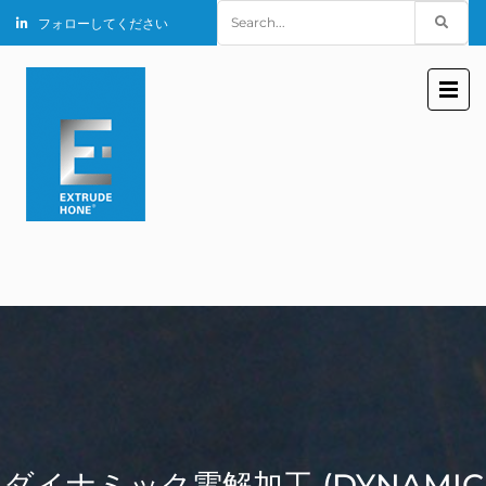
Search
フォローしてください
for:
ダイナミック電解加工 (DYNAMIC