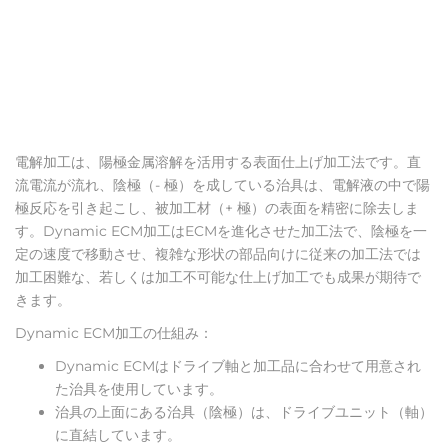
電解加工は、陽極金属溶解を活用する表面仕上げ加工法です。直
流電流が流れ、陰極（- 極）を成している治具は、電解液の中で陽
極反応を引き起こし、被加工材（+ 極）の表面を精密に除去しま
す。Dynamic ECM加工はECMを進化させた加工法で、陰極を一
定の速度で移動させ、複雑な形状の部品向けに従来の加工法では
加工困難な、若しくは加工不可能な仕上げ加工でも成果が期待で
きます。
Dynamic ECM加工の仕組み：
Dynamic ECMはドライブ軸と加工品に合わせて用意され
た治具を使用しています。
治具の上面にある治具（陰極）は、ドライブユニット（軸）
に直結しています。