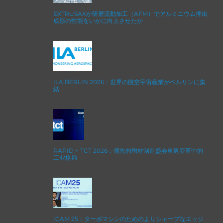
EXTRUSAXが研磨流動加工（AFM）でアルミニウム押出
成形の性能をいかに向上させたか
ILA BERLIN 2026：世界の航空宇宙産業がベルリンに集
結
RAPID + TCT 2026：领先的增材制造盛会重返变革中的
工业格局
ICAM 25：ターボマシンのためのよりシャープなエッジ