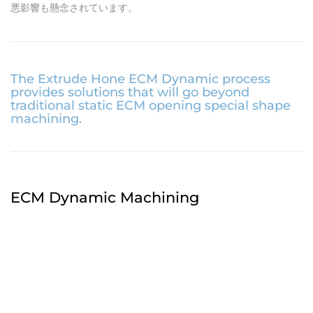
悪影響も懸念されています。
The Extrude Hone ECM Dynamic process
provides solutions that will go beyond
traditional static ECM opening special shape
machining.
ECM Dynamic Machining