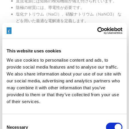
直流電源には短絡の検知機能が備え付けられています。
陰極の材質には、導電性が必要です。
塩化ナトリウム（NaCl）、硝酸ナトリウム（NaNO3） な
どを用いた最適な電解液を定義します。
This website uses cookies
We use cookies to personalise content and ads, to
provide social media features and to analyse our traffic.
We also share information about your use of our site with
our social media, advertising and analytics partners who
may combine it with other information that you’ve
provided to them or that they’ve collected from your use
of their services.
Consent
Necessary
Selection