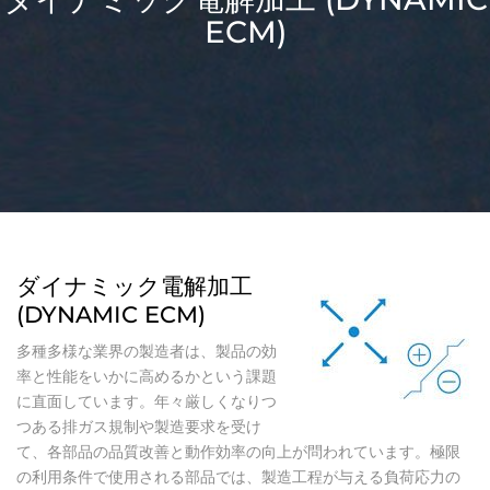
ECM)
ダイナミック電解加工
(DYNAMIC ECM)
多種多様な業界の製造者は、製品の効
率と性能をいかに高めるかという課題
に直面しています。年々厳しくなりつ
つある排ガス規制や製造要求を受け
て、各部品の品質改善と動作効率の向上が問われています。極限
の利用条件で使用される部品では、製造工程が与える負荷応力の