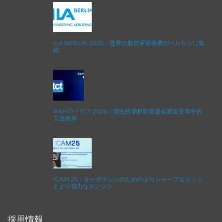
ILA BERLIN 2026：世界の航空宇宙産業がベルリンに集
結
RAPID + TCT 2026：领先的增材制造盛会重返变革中的
工业格局
ICAM 25：ターボマシンのためのよりシャープなエッジ
とより強力なエンジン
採用情報