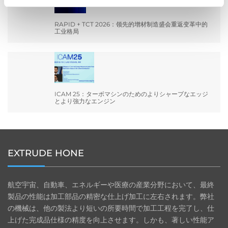
RAPID + TCT 2026：领先的增材制造盛会重返变革中的
工业格局
ICAM 25：ターボマシンのためのよりシャープなエッジ
とより強力なエンジン
EXTRUDE HONE
航空宇宙、自動車、エネルギーや医療の産業分野において、最終
製品の性能は加工部品の精密な仕上げ加工に左右されます。弊社
の機械は、他の製法より短いの所要時間で加工工程を完了し、仕
上げた完成品仕様の精度を向上させます。しかも、著しい性能ア