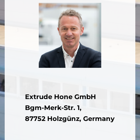
Extrude Hone GmbH
Bgm-Merk-Str. 1,
87752 Holzgünz, Germany