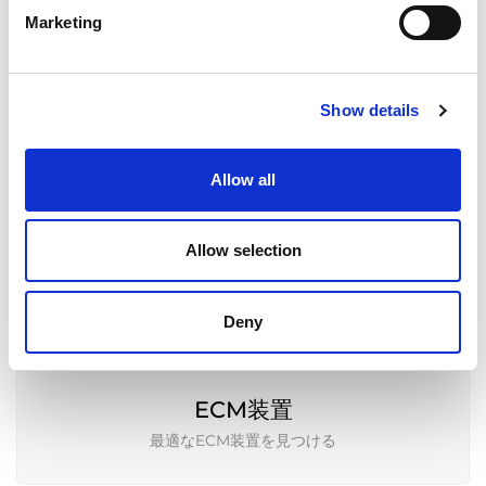
Marketing
AFM装置
最適なAFM装置を見つける
Show details
Allow all
Extrude Hone 治具
各技術に対応した治具を製作します。
Allow selection
Deny
ECM装置
最適なECM装置を見つける