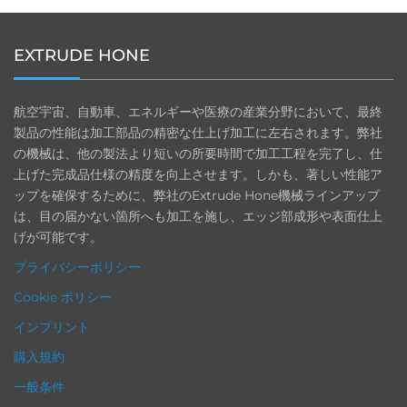
EXTRUDE HONE
航空宇宙、自動車、エネルギーや医療の産業分野において、最終
製品の性能は加工部品の精密な仕上げ加工に左右されます。弊社
の機械は、他の製法より短いの所要時間で加工工程を完了し、仕
上げた完成品仕様の精度を向上させます。しかも、著しい性能ア
ップを確保するために、弊社のExtrude Hone機械ラインアップ
は、目の届かない箇所へも加工を施し、エッジ部成形や表面仕上
げが可能です。
プライバシーポリシー
Cookie ポリシー
インプリント
購入規約
一般条件