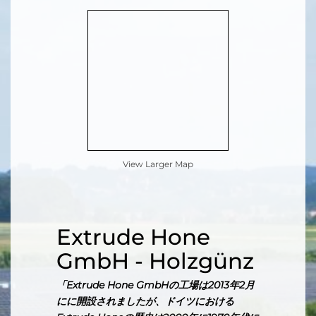
View Larger Map
Extrude Hone
GmbH - Holzgünz
「Extrude Hone GmbHの工場は2013年2月
にに開設されましたが、ドイツにおける