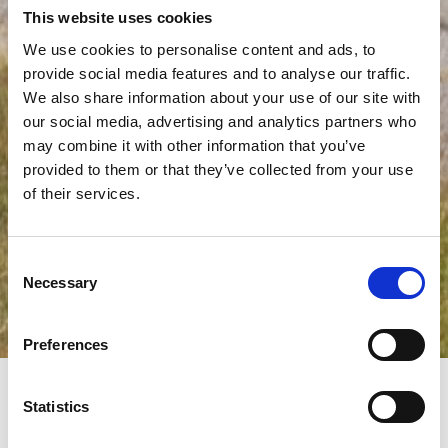
This website uses cookies
We use cookies to personalise content and ads, to
provide social media features and to analyse our traffic.
We also share information about your use of our site with
our social media, advertising and analytics partners who
may combine it with other information that you’ve
provided to them or that they’ve collected from your use
of their services.
Consent
Necessary
Selection
Preferences
Extrude Honeによるソリューション
Statistics