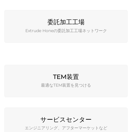
委託加工工場
Extrude Honeの委託加工工場ネットワーク
TEM装置
最適なTEM装置を見つける
サービスセンター
エンジニアリング、アフターマーケットなど