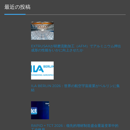
最近の投稿
EXTRUSAXが研磨流動加工（AFM）でアルミニウム押出
成形の性能をいかに向上させたか
ILA BERLIN 2026：世界の航空宇宙産業がベルリンに集
結
RAPID + TCT 2026：领先的增材制造盛会重返变革中的
工业格局