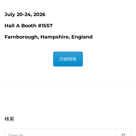
July 20-24, 2026
Hall A Booth #1557
Farnborough, Hampshire, England
詳細情報
検索
Search