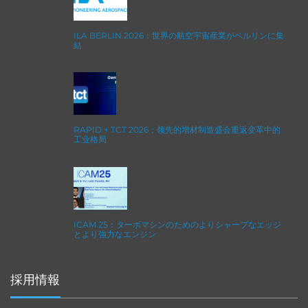
ILA BERLIN 2026：世界の航空宇宙産業がベルリンに集
結
RAPID + TCT 2026：领先的增材制造盛会重返变革中的
工业格局
ICAM 25：ターボマシンのためのよりシャープなエッジ
とより強力なエンジン
採用情報