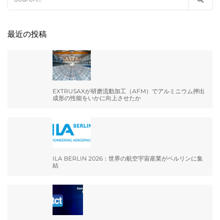
for:
最近の投稿
EXTRUSAXが研磨流動加工（AFM）でアルミニウム押出
成形の性能をいかに向上させたか
ILA BERLIN 2026：世界の航空宇宙産業がベルリンに集
結