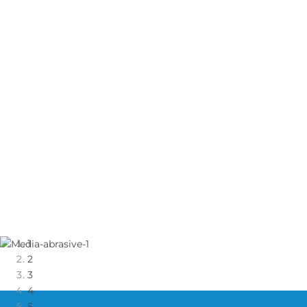
メディア寿命の最適化
平均有効期間は6ヶ月です。
使用前に、メディアを十分に混ぜる必要があります。オイ
ルが上面に浮いている場合は、オイルを排出しないでメデ
ィアとよく混ぜてください。
メディアは、65°F〜80°F（18°C〜27°C）の空調された環
境に保管する必要があり、最高使用温度は105°F（40°C）
です。
汚染物質から遠ざけます。
1
2
3
4
5