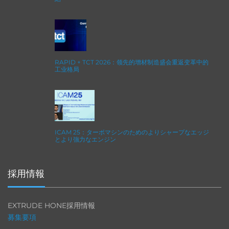
RAPID + TCT 2026：领先的增材制造盛会重返变革中的
工业格局
ICAM 25：ターボマシンのためのよりシャープなエッジ
とより強力なエンジン
採用情報
EXTRUDE HONE採用情報
募集要項