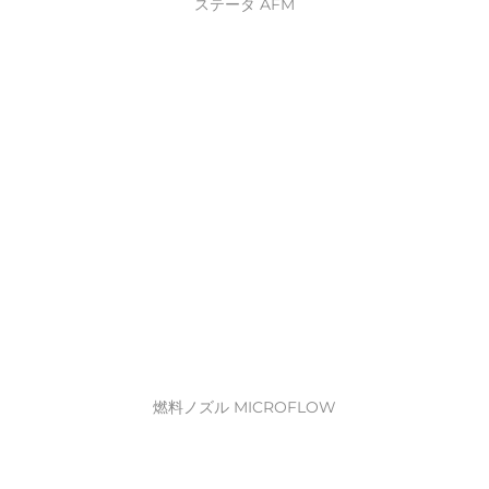
ステータ AFM
燃料ノズル MICROFLOW