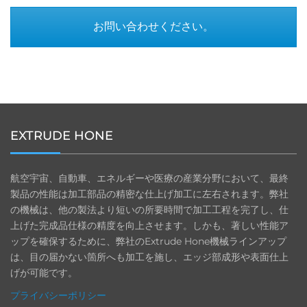
お問い合わせください。
EXTRUDE HONE
航空宇宙、自動車、エネルギーや医療の産業分野において、最終
製品の性能は加工部品の精密な仕上げ加工に左右されます。弊社
の機械は、他の製法より短いの所要時間で加工工程を完了し、仕
上げた完成品仕様の精度を向上させます。しかも、著しい性能ア
ップを確保するために、弊社のExtrude Hone機械ラインアップ
は、目の届かない箇所へも加工を施し、エッジ部成形や表面仕上
げが可能です。
プライバシーポリシー