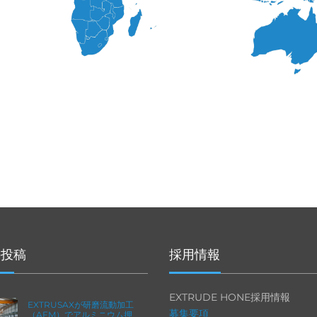
の投稿
採用情報
EXTRUDE HONE採用情報
EXTRUSAXが研磨流動加工
募集要項
（AFM）でアルミニウム押