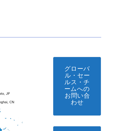
グローバ
ル・セー
ルス・チ
ームへの
お問い合
わせ