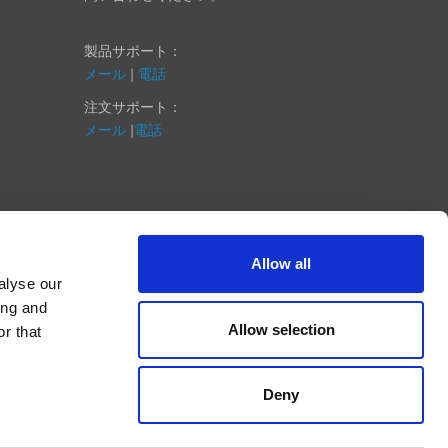
製品サポート：
メール
|
電話
注文サポート：
メール
|
電話
Allow all
alyse our
ing and
Allow selection
r that
Deny