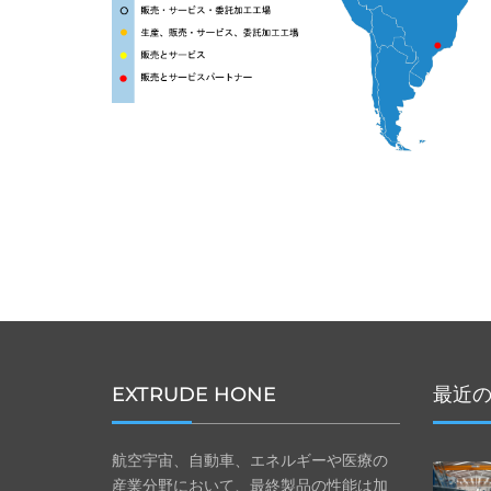
EXTRUDE HONE
最近
航空宇宙、自動車、エネルギーや医療の
産業分野において、最終製品の性能は加