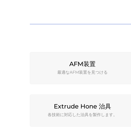
AFM装置
最適なAFM装置を見つける
Extrude Hone 治具
各技術に対応した治具を製作します。