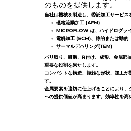
のものを提供します。
当社は機械を製造し、委託加工サービス
砥粒流動加工 (AFM)
MICROFLOW は、ハイドログライ
電解加工 (ECM)、静的または動的
サーマルデバリング(TEM)
バリ取り、研磨、R付け、成形、金属部
重要な役割を果たします。
コンパクトな構造、複雑な形状、加工が
す。
金属要素を適切に仕上げることにより、
への提供価値が高まります。効率性を高