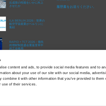
出成形の性能をいかに向上
させたか
履歴書をお送りください。
ILA BERLIN 2026：世界の
航空宇宙産業がベルリンに
集結
RAPID + TCT 2026：领先
的增材制造盛会重返变革中
的工业格局
s
ICAM 25：ターボマシンの
ためのよりシャープなエッ
ise content and ads, to provide social media features and to an
ジとより強力なエンジン
rmation about your use of our site with our social media, advertis
 combine it with other information that you’ve provided to them o
 use of their services.