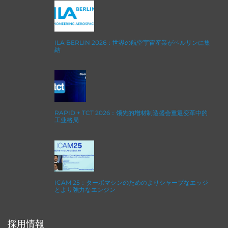
ILA BERLIN 2026：世界の航空宇宙産業がベルリンに集
結
RAPID + TCT 2026：领先的增材制造盛会重返变革中的
工业格局
ICAM 25：ターボマシンのためのよりシャープなエッジ
とより強力なエンジン
採用情報