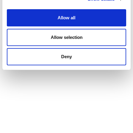
Allow all
動画
Allow selection
Deny