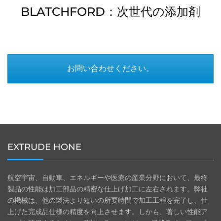
BLATCHFORD：次世代の添加剤
お問い合わせください。
EXTRUDE HONE
航空宇宙、自動車、エネルギーや医療の産業分野において、最終
製品の性能は加工部品の精密な仕上げ加工に左右されます。弊社
の機械は、他の製法より短いの所要時間で加工工程を完了し、仕
上げた完成品仕様の精度を向上させます。しかも、著しい性能ア