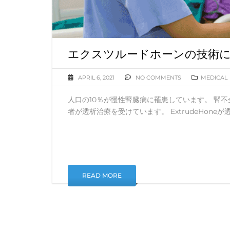
エクスツルードホーンの技術に
APRIL 6, 2021
NO COMMENTS
MEDICAL
人口の10％が慢性腎臓病に罹患しています。 腎不
者が透析治療を受けています。 ExtrudeHo
READ MORE