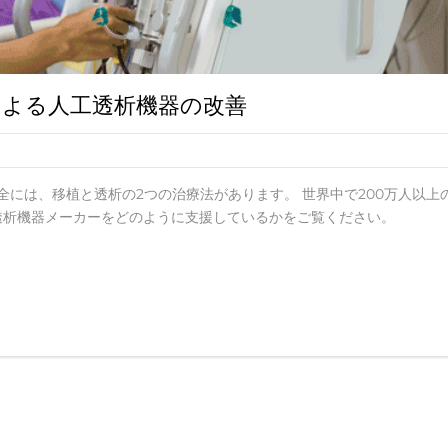
よる人工透析機器の改善
全には、移植と透析の2つの治療法があります。 世界中で200万人以上
neが透析機器メーカーをどのように支援しているかをご覧ください。