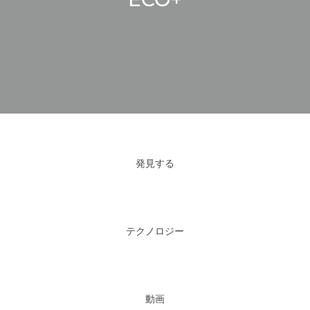
発見する
テクノロジー
動画