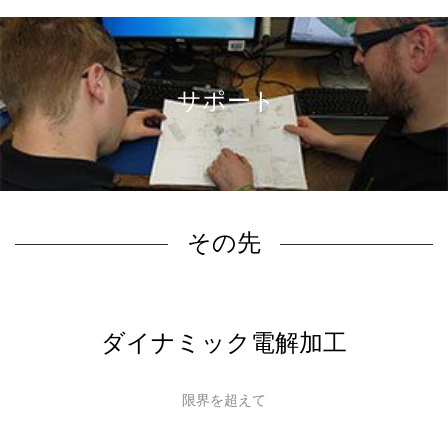
サポート
その先
ダイナミック電解加工
限界を超えて