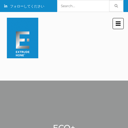
Search
フォローしてください
for:
ECO+