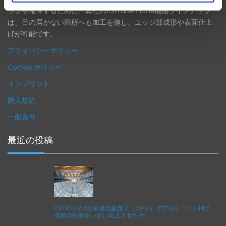
ップを確保するために、弊社のExtrude Hone機械ラインアップ
は、目の届かない箇所へも加工を施し、エッジ部成形や表面仕上
げが可能です。
プライバシーポリシー
Cookie ポリシー
インプリント
購入規約
一般条件
最近の投稿
EXTRUSAXが研磨流動加工（AFM）でアルミニウム押出
成形の性能をいかに向上させたか