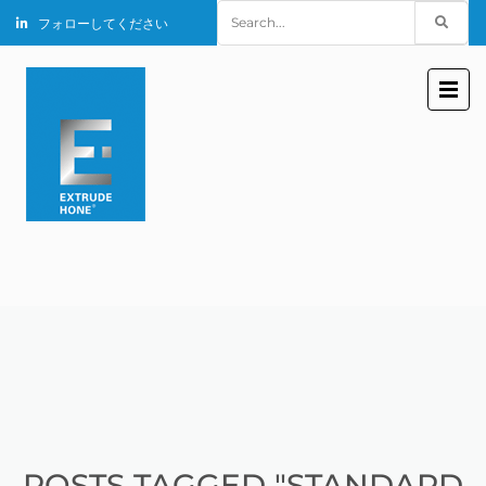
Search
フォローしてください
for:
POSTS TAGGED "STANDARD