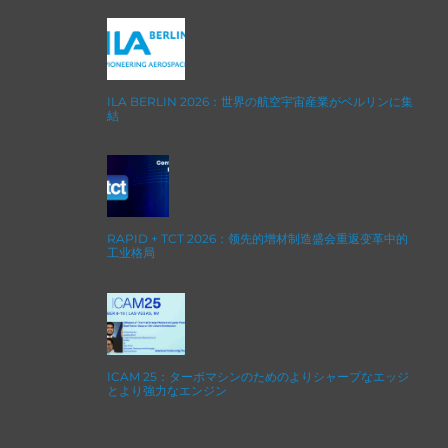
ILA BERLIN 2026：世界の航空宇宙産業がベルリンに集
結
RAPID + TCT 2026：领先的增材制造盛会重返变革中的
工业格局
ICAM 25：ターボマシンのためのよりシャープなエッジ
とより強力なエンジン