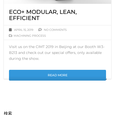
ECO+ MODULAR, LEAN,
EFFICIENT
APRIL 15, 2019
NO COMMENTS
MACHINING PROCESS
Visit us on the CIMT 2019 in Beijing at our Booth W3-
B213 and check out our special offers, only available
during the show.
READ MORE
検索