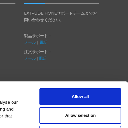
EXTRUDE HONEサポートチームまでお
問い合わせください。
製品サポート：
メール
|
電話
注文サポート：
メール
|
電話
Allow all
alyse our
ing and
Allow selection
r that