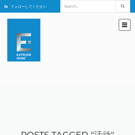
Search
フォローしてください
for:
POSTS TAGGED "活动"