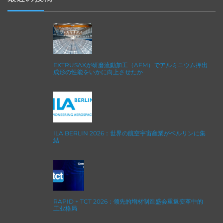
EXTRUSAXが研磨流動加工（AFM）でアルミニウム押出
成形の性能をいかに向上させたか
ILA BERLIN 2026：世界の航空宇宙産業がベルリンに集
結
RAPID + TCT 2026：领先的增材制造盛会重返变革中的
工业格局