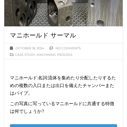
マニホールド サーマル
OCTOBER 18, 2024
NO COMMENTS
CASE STUDY
,
MACHINING PROCESS
マニホールド:名詞:流体を集めたり分配したりするた
めの複数の入口または出口を備えたチャンバーまた
はパイプ。
この写真に写っているマニホールドに共通する特徴
は何でしょうか?