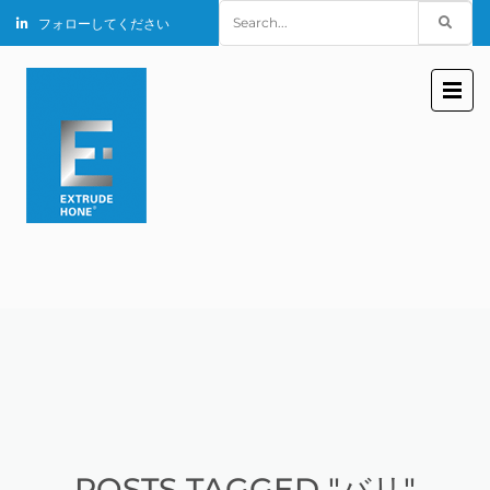
Search
フォローしてください
for:
POSTS TAGGED "バリ"