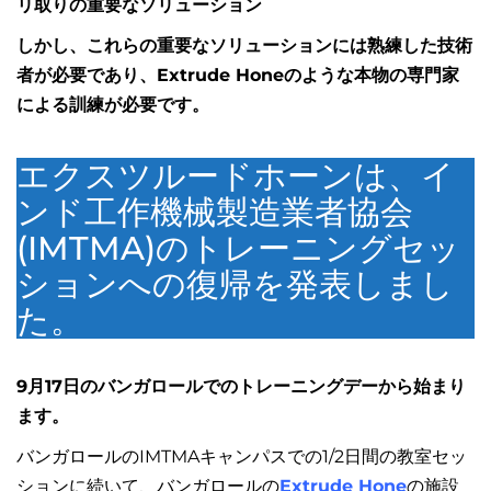
リ取りの重要なソリューション
しかし、これらの重要なソリューションには熟練した技術
者が必要であり、Extrude Honeのような本物の専門家
による訓練が必要です。
エクスツルードホーンは、イ
ンド工作機械製造業者協会
(IMTMA)のトレーニングセッ
ションへの復帰を発表しまし
た。
9月17日のバンガロールでのトレーニングデーから始まり
ます。
バンガロールのIMTMAキャンパスでの1/2日間の教室セッ
ションに続いて、バンガロールの
Extrude Hone
の施設