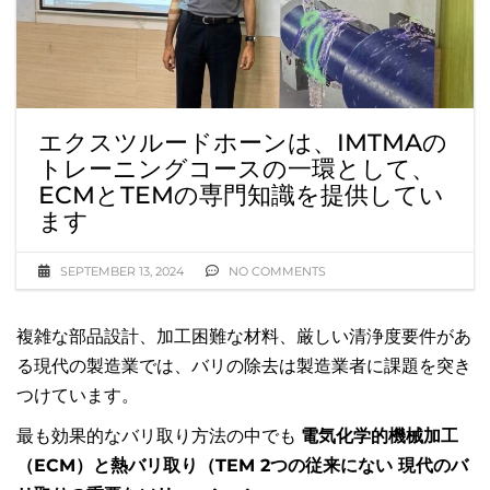
エクスツルードホーンは、IMTMAの
トレーニングコースの一環として、
ECMとTEMの専門知識を提供してい
ます
SEPTEMBER 13, 2024
NO COMMENTS
複雑な部品設計、加工困難な材料、厳しい清浄度要件があ
る現代の製造業では、バリの除去は製造業者に課題を突き
つけています。
最も効果的なバリ取り方法の中でも
電気化学的機械加工
（ECM）と熱バリ取り（TEM 2つの従来にない 現代のバ