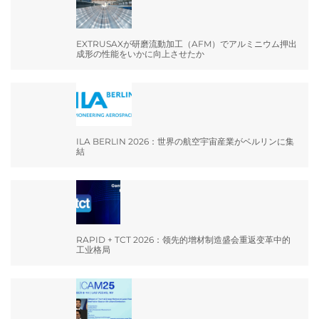
EXTRUSAXが研磨流動加工（AFM）でアルミニウム押出
成形の性能をいかに向上させたか
ILA BERLIN 2026：世界の航空宇宙産業がベルリンに集
結
RAPID + TCT 2026：领先的增材制造盛会重返变革中的
工业格局