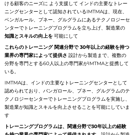
ける顧客のニーズに よう支援して インドの主要なトレー
ニングセンターとして認知されている
IMTMAは、現在、
ベンガルール、プネー、グルグラムにあるテクノロジーセ
ンターでトレーニングプログラムを立ち上げ、製造業の
知識とスキルの向上を
可能にして
これらのトレーニング 関連分野で 30年以上の経験を持つ
業界の専門家によって提供さ
設計から製造まで、複数の
分野を専門とする60人以上の専門家がIMTMAと提携して
いる。
IMTMAは、インドの主要なトレーニングセンターとして
認められており、バンガロール、プネー、グルグラムのテ
クノロジーセンターでトレーニングプログラムを実施し、
製造業が知識とスキルを向上させることを可能にしていま
す
トレーニングプログラムは、関連分野で30年以上の経験
を持つ業界の専門家によって提供されます。
設計から製造