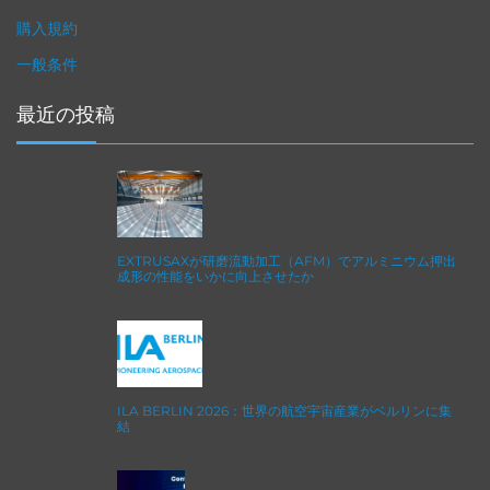
購入規約
一般条件
最近の投稿
EXTRUSAXが研磨流動加工（AFM）でアルミニウム押出
成形の性能をいかに向上させたか
ILA BERLIN 2026：世界の航空宇宙産業がベルリンに集
結