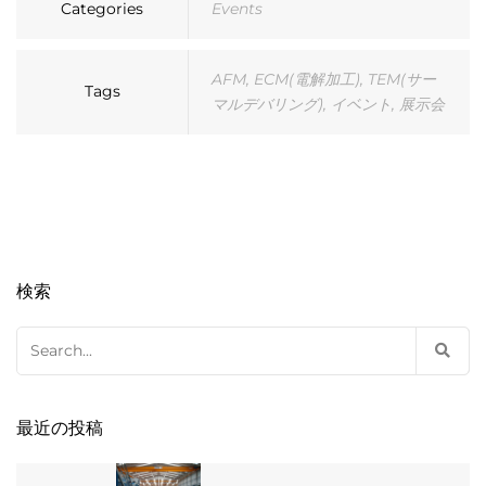
Categories
Events
AFM
,
ECM(電解加工)
,
TEM(サー
Tags
マルデバリング)
,
イベント
,
展示会
検索
Search
for:
最近の投稿