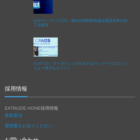
RAPID + TCT 2026：领先的增材制造盛会重返变革中的
工业格局
ICAM 25：ターボマシンのためのよりシャープなエッジ
とより強力なエンジン
採用情報
EXTRUDE HONE採用情報
募集要項
履歴書をお送りください。
お問い合わせ