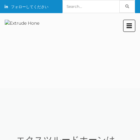
Search
フォローしてください
for:
エクスツルードホーンは、