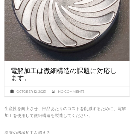
電解加工は微細構造の課題に対応し
ます。
OCTOBER 12, 2023
NO COMMENTS
生産性を向上させ、部品あたりのコストを削減するために、電解
加工を使用して微細構造を製造してください。
従来の機械加工を超える