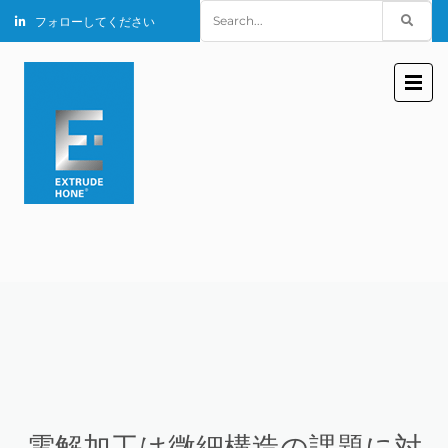
Search
フォローしてください
for:
電解加工は微細構造の課題に対