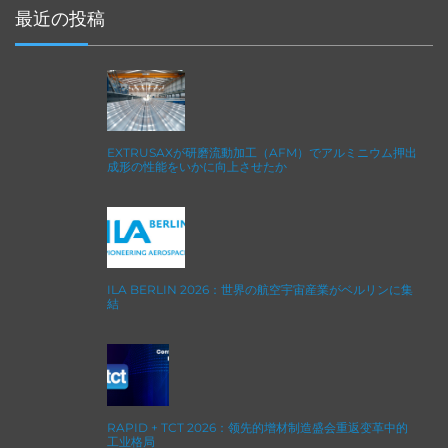
最近の投稿
EXTRUSAXが研磨流動加工（AFM）でアルミニウム押出
成形の性能をいかに向上させたか
ILA BERLIN 2026：世界の航空宇宙産業がベルリンに集
結
RAPID + TCT 2026：领先的增材制造盛会重返变革中的
工业格局