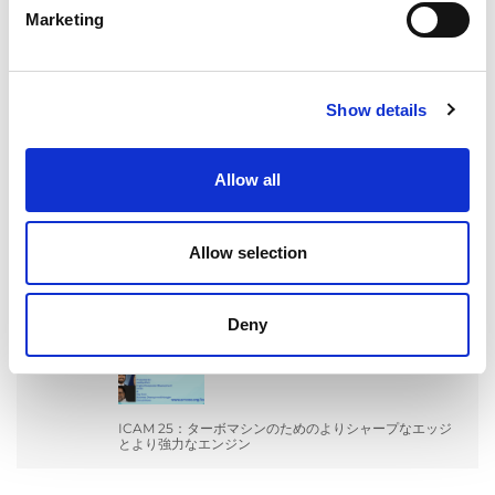
Marketing
Show details
ILA BERLIN 2026：世界の航空宇宙産業がベルリンに集
結
Allow all
Allow selection
RAPID + TCT 2026：领先的增材制造盛会重返变革中的
工业格局
Deny
ICAM 25：ターボマシンのためのよりシャープなエッジ
とより強力なエンジン