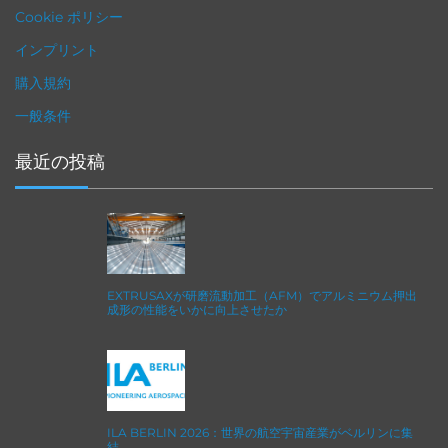
Cookie ポリシー
インプリント
購入規約
一般条件
最近の投稿
EXTRUSAXが研磨流動加工（AFM）でアルミニウム押出
成形の性能をいかに向上させたか
ILA BERLIN 2026：世界の航空宇宙産業がベルリンに集
結