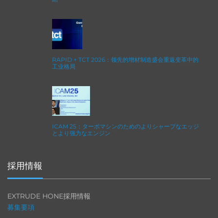
RAPID + TCT 2026：领先的增材制造盛会重返变革中的
工业格局
ICAM 25：ターボマシンのためのよりシャープなエッジ
とより強力なエンジン
採用情報
EXTRUDE HONE採用情報
募集要項