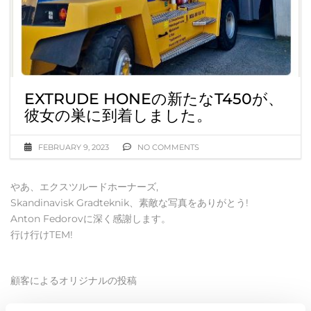
EXTRUDE HONEの新たなT450が、
彼女の巣に到着しました。
FEBRUARY 9, 2023
NO COMMENTS
やあ、エクスツルードホーナーズ,
Skandinavisk Gradteknik、素敵な写真をありがとう!
Anton Fedorovに深く感謝します。
行け行けTEM!
顧客によるオリジナルの投稿