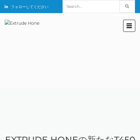
Search
フォローしてください
for:
EXTRUDE HONEの新たなT450