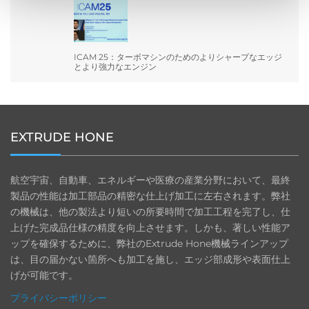
ICAM 25：ターボマシンのためのよりシャープなエッジ
とより強力なエンジン
EXTRUDE HONE
航空宇宙、自動車、エネルギーや医療の産業分野において、最終
製品の性能は加工部品の精密な仕上げ加工に左右されます。弊社
の機械は、他の製法より短いの所要時間で加工工程を完了し、仕
上げた完成品仕様の精度を向上させます。しかも、著しい性能ア
ップを確保するために、弊社のExtrude Hone機械ラインアップ
は、目の届かない箇所へも加工を施し、エッジ部成形や表面仕上
げが可能です。
プライバシーポリシー